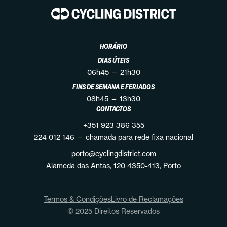
HORÁRIO
DIAS ÚTEIS
06h45 — 21h30
FINS DE SEMANA E FERIADOS
08h45 — 13h30
CONTACTOS
+351 923 386 355
224 012 146 —
chamada para rede fixa nacional
porto@cyclingdistrict.com
Alameda das Antas, 120 4350-413, Porto
Termos & Condições
Livro de Reclamações
©
2025
Direitos Reservados